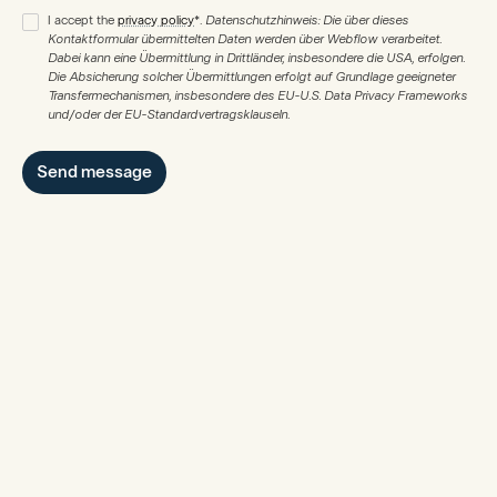
I accept the
privacy policy
*.
Datenschutzhinweis: Die über dieses
Kontaktformular übermittelten Daten werden über Webflow verarbeitet.
Dabei kann eine Übermittlung in Drittländer, insbesondere die USA, erfolgen.
Die Absicherung solcher Übermittlungen erfolgt auf Grundlage geeigneter
Transfermechanismen, insbesondere des EU-U.S. Data Privacy Frameworks
und/oder der EU-Standardvertragsklauseln.