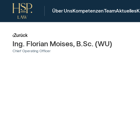
Über Uns
Kompetenzen
Team
Aktuelles
K
Zurück
Ing. Florian Moises, B.Sc. (WU)
Chief Operating Officer