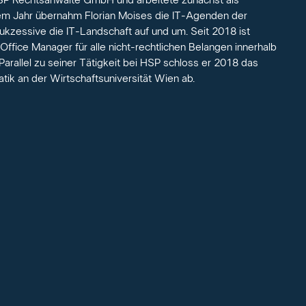
 HSP Rechtsanwälte GmbH und arbeitete zunächst als
nem Jahr übernahm Florian Moises die IT-Agenden der
sukzessive die IT-Landschaft auf und um. Seit 2018 ist
Office Manager für alle nicht-rechtlichen Belangen innerhalb
 Parallel zu seiner Tätigkeit bei HSP schloss er 2018 das
tik an der Wirtschaftsuniversität Wien ab.