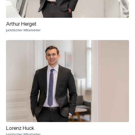
Arthur Herget
juristischer Mitarbeiter
Lorenz Huck
juristischer Mitarbeiter