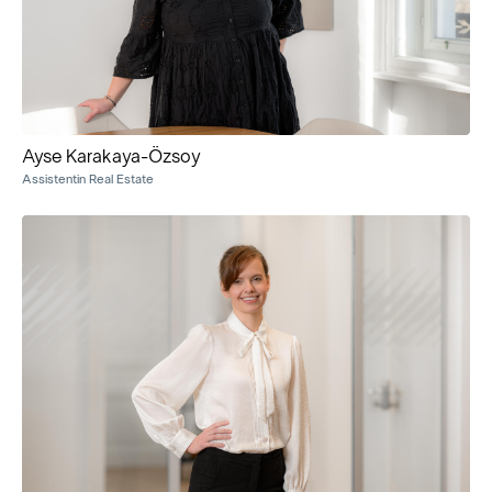
Ayse Karakaya-Özsoy
Assistentin Real Estate