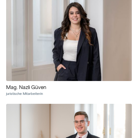
Mag. Nazli Güven
juristische Mitarbeiterin