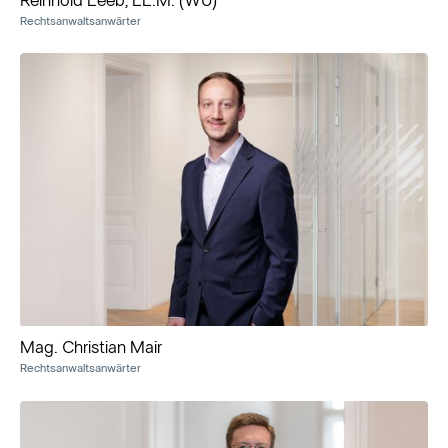
Reinhold Leeb, LL.M. (WU)
Rechtsanwaltsanwärter
Mag. Christian Mair
Rechtsanwaltsanwärter