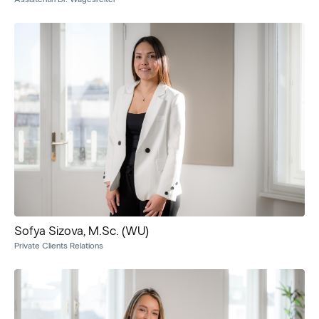
Sofya Sizova, M.Sc. (WU)
Private Clients Relations