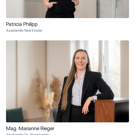
Patricia Philipp
Assistentin Real Estate
Mag. Marianne Rieger
Assistentin Dr. Wagesreiter