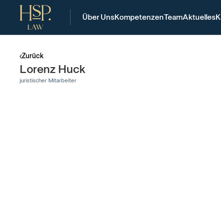
Über Uns
Kompetenzen
Team
Aktuelles
K
Zurück
Lorenz Huck
juristischer Mitarbeiter