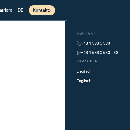
arriere
Kontakt
DE
KONTAKT
+43 1 533 0 533
+43 1 533 0 533 - 33
SPRACHEN
Deutsch
Englisch