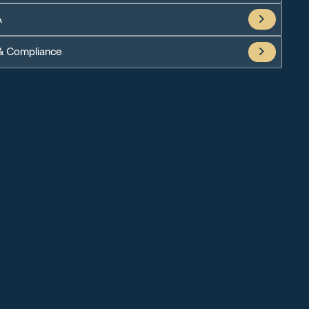
A
& Compliance