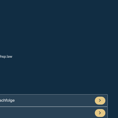
@hsp.law
achfolge