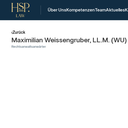
Über Uns
Kompetenzen
Team
Aktuelles
K
Zurück
Maximilian Weissengruber, LL.M. (WU)
Rechtsanwaltsanwärter