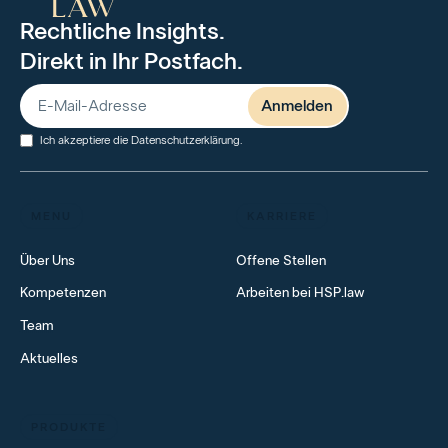
Rechtliche Insights.
Direkt in Ihr Postfach.
Ich akzeptiere die
Datenschutzerklärung
.
MENU
KARRIERE
Über Uns
Offene Stellen
Kompetenzen
Arbeiten bei HSP.law
Team
Aktuelles
PRODUKTE