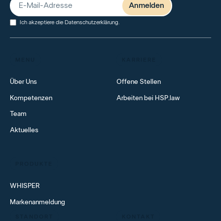
Ich akzeptiere die
Datenschutzerklärung
.
MENU
KARRIERE
Über Uns
Offene Stellen
Kompetenzen
Arbeiten bei HSP.law
Team
Aktuelles
PRODUKTE
WHISPER
Markenanmeldung
STANDORT
KONTAKT