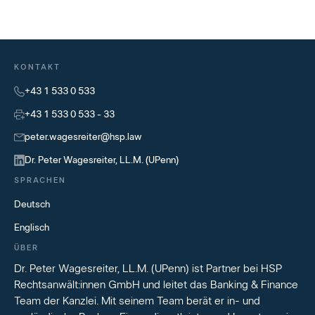
KONTAKT
+43 1 533 0 533
+43 1 533 0 533 - 33
peter.wagesreiter@hsp.law
Dr. Peter Wagesreiter, LL.M. (UPenn)
SPRACHEN
Deutsch
Englisch
ÜBER
Dr. Peter Wagesreiter, LL.M. (UPenn) ist Partner bei HSP
Rechtsanwält:innen GmbH und leitet das Banking & Finance
Team der Kanzlei. Mit seinem Team berät er in- und