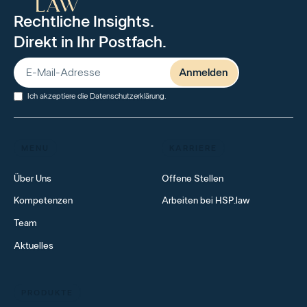
Rechtliche Insights.
Direkt in Ihr Postfach.
Ich akzeptiere die
Datenschutzerklärung
.
MENU
KARRIERE
Über Uns
Offene Stellen
Kompetenzen
Arbeiten bei HSP.law
Team
Aktuelles
PRODUKTE