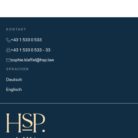
KONTAKT
+43 1 533 0 533
+43 1 533 0 533 - 33
sophie.klaffel@hsp.law
SPRACHEN
Deutsch
Englisch