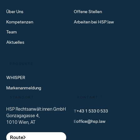
Über Uns
Offene Stellen
Kompetenzen
Arbeiten bei HSP.law
Team
Aktuelles
PRODUKTE
WHISPER
Markenanmeldung
STANDORT
KONTAKT
HSP Rechtsanwält:innen GmbH
T
+43 1 533 0 533
Gonzagagasse 4,
E
office@hsp.law
1010 Wien, AT
Route