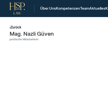
Über Uns
Kompetenzen
Team
Aktuelles
K
Zurück
Mag. Nazli Güven
juristische Mitarbeiterin