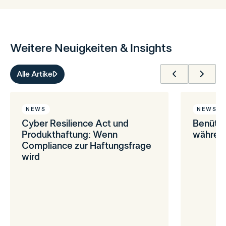
Weitere Neuigkeiten & Insights
Alle Artikel
NEWS
NEWS
Cyber Resilience Act und
Benütz
Produkthaftung: Wenn
während
Compliance zur Haftungsfrage
wird