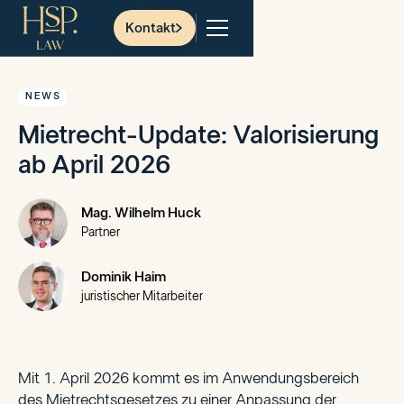
Kontakt
NEWS
Mietrecht-Update: Valorisierung
ab April 2026
Mag. Wilhelm Huck
Partner
Dominik Haim
juristischer Mitarbeiter
Mit 1. April 2026 kommt es im Anwendungsbereich
des Mietrechtsgesetzes zu einer Anpassung der