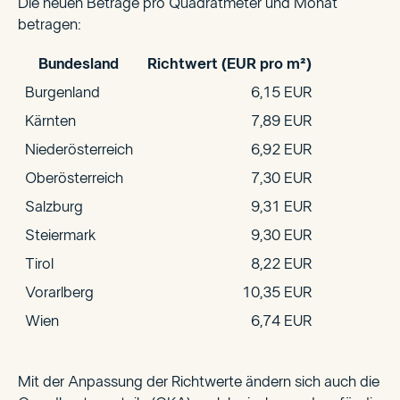
Die neuen Beträge pro Quadratmeter und Monat
betragen:
Bundesland
Richtwert (EUR pro m²)
Burgenland
6,15 EUR
Kärnten
7,89 EUR
Niederösterreich
6,92 EUR
Oberösterreich
7,30 EUR
Salzburg
9,31 EUR
Steiermark
9,30 EUR
Tirol
8,22 EUR
Vorarlberg
10,35 EUR
Wien
6,74 EUR
Mit der Anpassung der Richtwerte ändern sich auch die