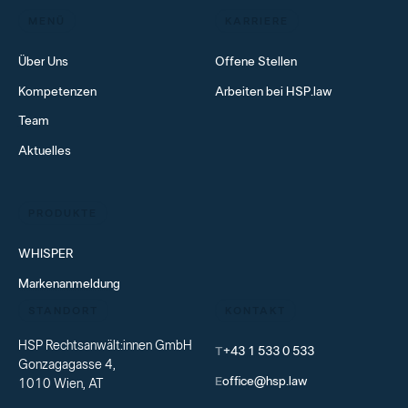
MENÜ
KARRIERE
Über Uns
Offene Stellen
Kompetenzen
Arbeiten bei HSP.law
Team
Aktuelles
PRODUKTE
WHISPER
Markenanmeldung
STANDORT
KONTAKT
HSP Rechtsanwält:innen GmbH
T
+43 1 533 0 533
Gonzagagasse 4,
E
office@hsp.law
1010 Wien, AT