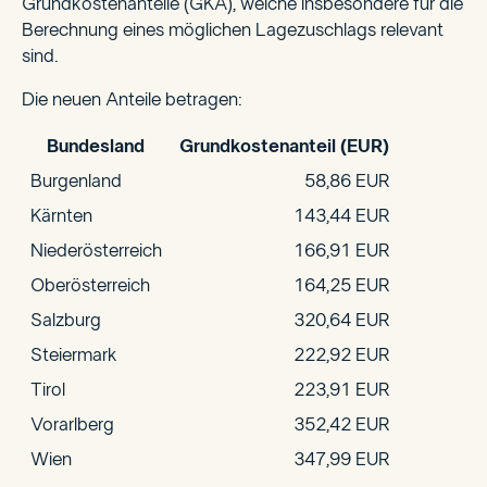
Grundkostenanteile (GKA), welche insbesondere für die
Berechnung eines möglichen Lagezuschlags relevant
sind.
Die neuen Anteile betragen:
Bundesland
Grundkostenanteil (EUR)
Burgenland
58,86 EUR
Kärnten
143,44 EUR
Niederösterreich
166,91 EUR
Oberösterreich
164,25 EUR
Salzburg
320,64 EUR
Steiermark
222,92 EUR
Tirol
223,91 EUR
Vorarlberg
352,42 EUR
Wien
347,99 EUR