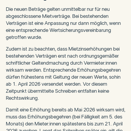
Die neuen Beträge gelten unmittelbar nur für neu
abgeschlossene Mietverträge. Bei bestehenden
Verträgen ist eine Anpassung nur dann möglich, wenn
eine entsprechende Wertsicherungsvereinbarung
getroffen wurde.
Zudem ist zu beachten, dass Mietzinserhöhungen bei
bestehenden Verträgen erst nach ordnungsgemäßer
schriftlicher Geltendmachung durch Vermieter:innen
wirksam werden. Entsprechende Erhöhungsbegehren
dürfen frühestens mit Geltung der neuen Werte, sohin
ab 1. April 2026 versendet werden. Vor diesem
Zeitpunkt übermittelte Schreiben entfalten keine
Rechtswirkung.
Damit eine Erhöhung bereits ab Mai 2026 wirksam wird,
muss das Erhöhungsbegehren (bei Fälligkeit am 5. des
Monats) den Mieter:innen spätestens bis zum 21. April
2026 zugehen. Langt das Schreiben später ein, gilt die