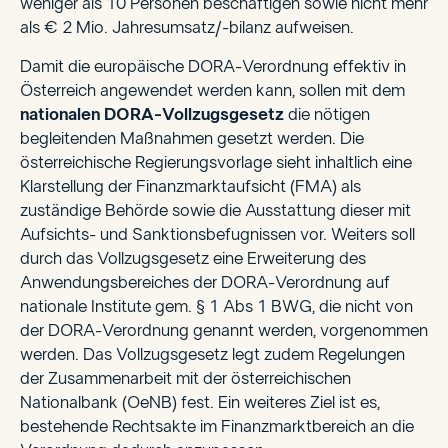
weniger als 10 Personen beschäftigen sowie nicht mehr
als € 2 Mio. Jahresumsatz/-bilanz aufweisen.
Damit die europäische DORA-Verordnung effektiv in
Österreich angewendet werden kann, sollen mit dem
nationalen DORA-Vollzugsgesetz
die nötigen
begleitenden Maßnahmen gesetzt werden. Die
österreichische Regierungsvorlage sieht inhaltlich eine
Klarstellung der Finanzmarktaufsicht (FMA) als
zuständige Behörde sowie die Ausstattung dieser mit
Aufsichts- und Sanktionsbefugnissen vor. Weiters soll
durch das Vollzugsgesetz eine Erweiterung des
Anwendungsbereiches der DORA-Verordnung auf
nationale Institute gem. § 1 Abs 1 BWG, die nicht von
der DORA-Verordnung genannt werden, vorgenommen
werden. Das Vollzugsgesetz legt zudem Regelungen
der Zusammenarbeit mit der österreichischen
Nationalbank (OeNB) fest. Ein weiteres Ziel ist es,
bestehende Rechtsakte im Finanzmarktbereich an die