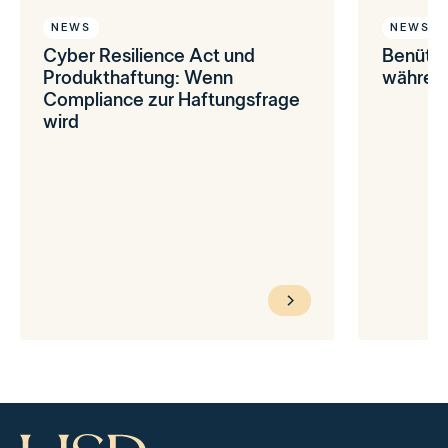
NEWS
NEWS
Cyber Resilience Act und
Benütz
Produkthaftung: Wenn
während
Compliance zur Haftungsfrage
wird