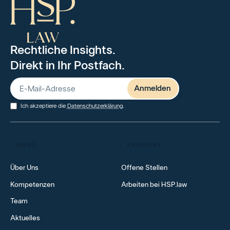
Rechtliche Insights.
Direkt in Ihr Postfach.
Ich akzeptiere die
Datenschutzerklärung
.
MENÜ
KARRIERE
Über Uns
Offene Stellen
Kompetenzen
Arbeiten bei HSP.law
Team
Aktuelles