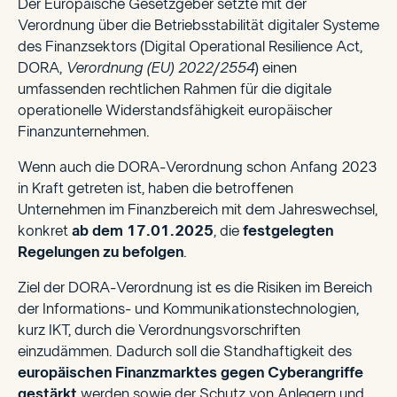
Der Europäische Gesetzgeber setzte mit der
Verordnung über die Betriebsstabilität digitaler Systeme
des Finanzsektors (Digital Operational Resilience Act,
DORA,
Verordnung (EU) 2022/2554
) einen
umfassenden rechtlichen Rahmen für die digitale
operationelle Widerstandsfähigkeit europäischer
Finanzunternehmen.
Wenn auch die DORA-Verordnung schon Anfang 2023
in Kraft getreten ist, haben die betroffenen
Unternehmen im Finanzbereich mit dem Jahreswechsel,
konkret
ab dem 17.01.2025
, die
festgelegten
Regelungen zu befolgen
.
Ziel der DORA-Verordnung ist es die Risiken im Bereich
der Informations- und Kommunikationstechnologien,
kurz IKT, durch die Verordnungsvorschriften
einzudämmen. Dadurch soll die Standhaftigkeit des
europäischen Finanzmarktes gegen Cyberangriffe
gestärkt
werden sowie der Schutz von Anlegern und