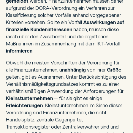
gemeldet
werden. Finanzunternehmen müssen daher
aufgrund der DORA-Verordnung ein Verfahren zur
Klassifizierung solcher Vorfälle anhand vorgegebener
Kriterien vorsehen. Sollte ein Vorfall
Auswirkungen auf
finanzielle Kundeninteressen
haben, müssen diese
rasch über den Zwischenfall und die ergriffenen
Maßnahmen im Zusammenhang mit dem IKT-Vorfall
informieren
.
Obwohl die meisten Vorschriften der Verordnung für
alle Finanzunternehmen,
unabhängig
von ihrer
Größe
gelten, gibt es Ausnahmen. Unter Berücksichtigung des
Verhältnismäßigkeitsgrundsatzes kommt es zu einer
verhältnismäßigen Anwendung der Anforderungen für
Kleinstunternehmen
– für sie gibt es einige
Erleichterungen
. Kleinstunternehmen im Sinne dieser
Verordnung sind Finanzunternehmen, die nicht
Handelsplatz, zentrale Gegenpartei,
Transaktionsregister oder Zentralverwahrer sind und