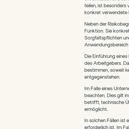
teilen, ist besonde
konkret verwendete K
Neben der Risikobeg
Funktion. Sie konkre
Sorgfaltspflichten un
Anwendungsbereich de
Die Einführung eines
des Arbeitgebers. Da
bestimmen, soweit kei
entgegenstehen.
Im Falle eines Unter
beachten. Dies gilt 
betrifft, technische
ermöglicht.
In solchen Fällen ist
erforderlich ist. Im 