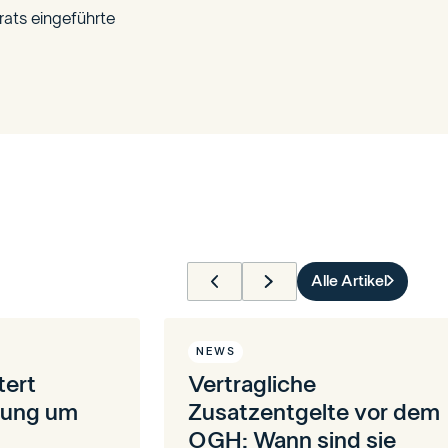
rats eingeführte
Alle Artikel
NEWS
tert
Vertragliche
rung um
Zusatzentgelte vor dem
OGH: Wann sind sie