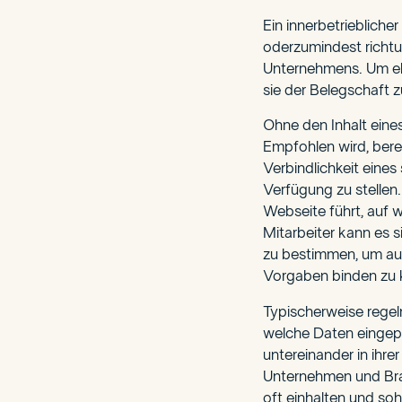
Ein innerbetrieblich
oderzumindest richt
Unternehmens. Um eb
sie der Belegschaft 
Ohne den Inhalt eine
Empfohlen wird, bere
Verbindlichkeit eines
Verfügung zu stellen.
Webseite führt, auf w
Mitarbeiter kann es s
zu bestimmen, um auc
Vorgaben binden zu
Typischerweise rege
welche Daten eingepf
untereinander in ihre
Unternehmen und Bra
oft einhalten und soh