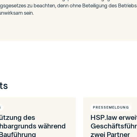
gsgesetzes zu beachten, denn ohne Beteiligung des Betriebs
nwirksam sein.
ts
S
PRESSEMELDUNG
ützung des
HSP.law erwei
hbargrunds während
Geschäftsfüh
 Bauführung
zwei Partner