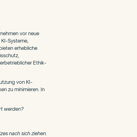
ternehmen vor neue
 KI-Systeme,
ieten erhebliche
isschutz,
rbetrieblicher Ethik-
Nutzung von KI-
en zu minimieren. In
ert werden?
es nach sich ziehen.