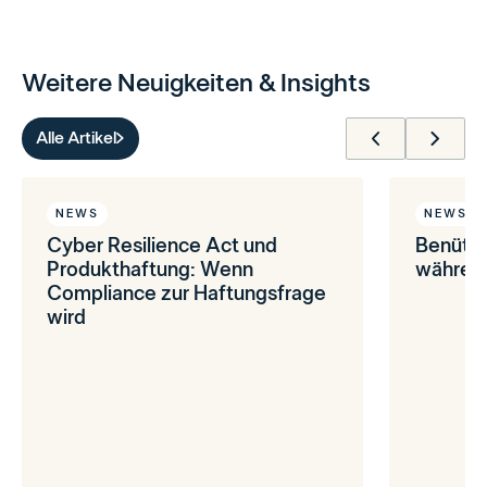
Weitere Neuigkeiten & Insights
Alle Artikel
NEWS
NEWS
Cyber Resilience Act und
Benütz
Produkthaftung: Wenn
während
Compliance zur Haftungsfrage
wird