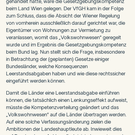
gehandelt hätte, wäre die Gesetzgebungskompetenz
beim Land Wien gelegen. Der VfGH kam in der Folge
zum Schluss, dass die Absicht der Wiener Regelung
von vornherein ausschließlich darauf gerichtet war, die
Eigentümer von Wohnungen zur Vermietung zu
veranlassen, womit das „Volkswohnwesen“ geregelt
wurde und im Ergebnis die Gesetzgebungskompetenz
beim Bund lag. Nun stellt sich die Frage, insbesondere
in Betrachtung der (geplanten) Gesetze einiger
Bundesländer, welche Konsequenzen
Leerstandsabgaben haben und wie diese rechtssicher
eingeführt werden können.
Damit die Länder eine Leerstandsabgabe einführen
können, die tatsächlich einen Lenkungseffekt aufweist,
müsste die Kompetenzverteilung geändert und das
„Volkswohnwesen“ auf die Länder übertragen werden.
Auf eine solche Verfassungsänderung zielen die
Ambitionen der Landeshauptleute ab. Inwieweit dies