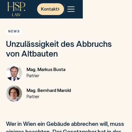
Kontakt
NEWS
Unzulässigkeit des Abbruchs
von Altbauten
Mag. Markus Busta
Partner
Mag. Bernhard Marold
Partner
Wer in Wien ein Gebäude abbrechen will, muss