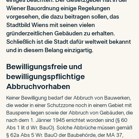
einiges beachten. Der Gesetzgeber hat in der
Wiener Bauordnung einige Regelungen
vorgesehen, die dazu beitragen sollen, das
Stadtbild Wiens mit seinen vielen
gründerzeitlichen Gebäuden zu erhalten.
Schließlich ist die Stadt dafür weltweit bekannt
und in diesem Belang einzigartig.
Bewilligungsfreie und
bewilligungspflichtige
Abbruchvorhaben
Keiner Bewilligung bedarf der Abbruch von Bauwerken,
die weder in einer Schutzzone noch in einem Gebiet mit
Bausperre liegen sowie der Abbruch von Gebäuden, die
nach dem 1. Jänner 1945 errichtet worden sind (§ 60
Abs 1 lit d Wr. BauO). Solche Abbrüche müssen gemäß
§ 62a Abs 5 Wr. BauO der Baubehörde, der MA 37,