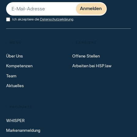
Ich akzeptiere die
Datenschutzerklärung
.
MENÜ
KARRIERE
Über Uns
Offene Stellen
Kompetenzen
Arbeiten bei HSP.law
Team
Aktuelles
PRODUKTE
WHISPER
Markenanmeldung