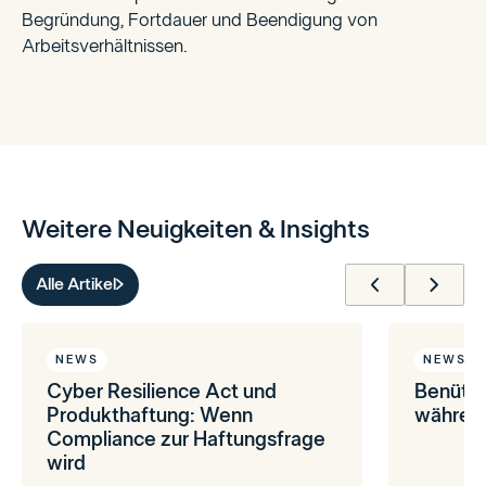
Begründung, Fortdauer und Beendigung von
Arbeitsverhältnissen.
Weitere Neuigkeiten & Insights
Alle Artikel
NEWS
NEWS
Cyber Resilience Act und
Benütz
Produkthaftung: Wenn
während
Compliance zur Haftungsfrage
wird