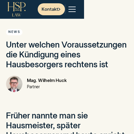
Kontakt
NEWS
Unter welchen Voraussetzungen
die Kündigung eines
Hausbesorgers rechtens ist
Mag. Wilhelm Huck
Partner
Früher nannte man sie
Hausmeister, später