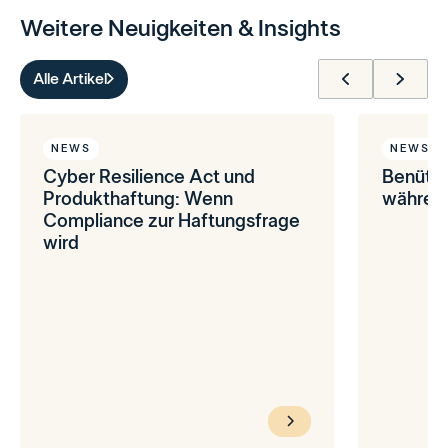
Weitere Neuigkeiten & Insights
Alle Artikel
NEWS
NEWS
Cyber Resilience Act und
Benütz
Produkthaftung: Wenn
während
Compliance zur Haftungsfrage
wird