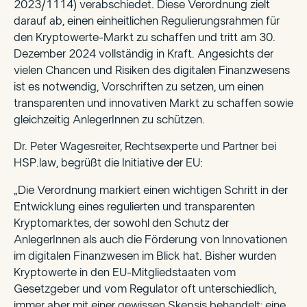
2023/1114) verabschiedet. Diese Verordnung zielt
darauf ab, einen einheitlichen Regulierungsrahmen für
den Kryptowerte-Markt zu schaffen und tritt am 30.
Dezember 2024 vollständig in Kraft. Angesichts der
vielen Chancen und Risiken des digitalen Finanzwesens
ist es notwendig, Vorschriften zu setzen, um einen
transparenten und innovativen Markt zu schaffen sowie
gleichzeitig AnlegerInnen zu schützen.
Dr. Peter Wagesreiter, Rechtsexperte und Partner bei
HSP.law, begrüßt die Initiative der EU:
„Die Verordnung markiert einen wichtigen Schritt in der
Entwicklung eines regulierten und transparenten
Kryptomarktes, der sowohl den Schutz der
AnlegerInnen als auch die Förderung von Innovationen
im digitalen Finanzwesen im Blick hat. Bisher wurden
Kryptowerte in den EU-Mitgliedstaaten vom
Gesetzgeber und vom Regulator oft unterschiedlich,
immer aber mit einer gewissen Skepsis behandelt; eine