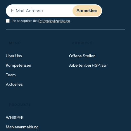
Ich akzeptiere die
Datenschutzerklärung
.
MENÜ
KARRIERE
Über Uns
Offene Stellen
Kompetenzen
Arbeiten bei HSP.law
Team
Aktuelles
PRODUKTE
WHISPER
Markenanmeldung