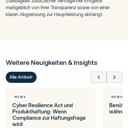
Zulässigkeit zusätzlicher vertraglicher Entgelte
maßgeblich von ihrer Transparenz sowie von einer
klaren Abgrenzung zur Hauptleistung abhängt.
Weitere Neuigkeiten & Insights
Alle Artikel
NEWS
NEWS
Cyber Resilience Act und
Benütz
Produkthaftung: Wenn
während
Compliance zur Haftungsfrage
wird