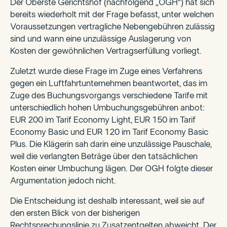
Der Oberste Gerichtshof (nachfolgend „OGH“) hat sich
bereits wiederholt mit der Frage befasst, unter welchen
Voraussetzungen vertragliche Nebengebühren zulässig
sind und wann eine unzulässige Auslagerung von
Kosten der gewöhnlichen Vertragserfüllung vorliegt.
Zuletzt wurde diese Frage im Zuge eines Verfahrens
gegen ein Luftfahrtunternehmen beantwortet, das im
Zuge des Buchungsvorgangs verschiedene Tarife mit
unterschiedlich hohen Umbuchungsgebühren anbot:
EUR 200 im Tarif Economy Light, EUR 150 im Tarif
Economy Basic und EUR 120 im Tarif Economy Basic
Plus. Die Klägerin sah darin eine unzulässige Pauschale,
weil die verlangten Beträge über den tatsächlichen
Kosten einer Umbuchung lägen. Der OGH folgte dieser
Argumentation jedoch nicht.
Die Entscheidung ist deshalb interessant, weil sie auf
den ersten Blick von der bisherigen
Rechtsprechungslinie zu Zusatzentgelten abweicht. Der