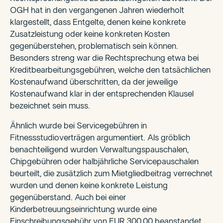
OGH hat in den vergangenen Jahren wiederholt
klargestellt, dass Entgelte, denen keine konkrete
Zusatzleistung oder keine konkreten Kosten
gegenüberstehen, problematisch sein können.
Besonders streng war die Rechtsprechung etwa bei
Kreditbearbeitungsgebühren, welche den tatsächlichen
Kostenaufwand überschritten, da der jeweilige
Kostenaufwand klar in der entsprechenden Klausel
bezeichnet sein muss.
Ähnlich wurde bei Servicegebühren in
Fitnessstudioverträgen argumentiert. Als gröblich
benachteiligend wurden Verwaltungspauschalen,
Chipgebühren oder halbjährliche Servicepauschalen
beurteilt, die zusätzlich zum Mietgliedbeitrag verrechnet
wurden und denen keine konkrete Leistung
gegenüberstand. Auch bei einer
Kinderbetreuungseinrichtung wurde eine
Einschreibungsgebühr von EUR 300,00 beanstandet,